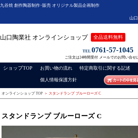
九谷焼 創作陶器制作･販売 オリジナル製品企画制作
山口
山口陶業社 オンラインショップ
全品送料無料
0761-57-1045
TEL
ご注文は24時間受付
メールでのお問い合せ
ショップTOP
お買い物の流れ
特定商取引に関する記述
個人情報保護方針
オンラインショップ TOP
＞ スタンドランプ ブルーローズ C
スタンドランプ ブルーローズ C