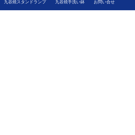
九谷焼スタンドランプ
九谷焼手洗い鉢
お問い合せ