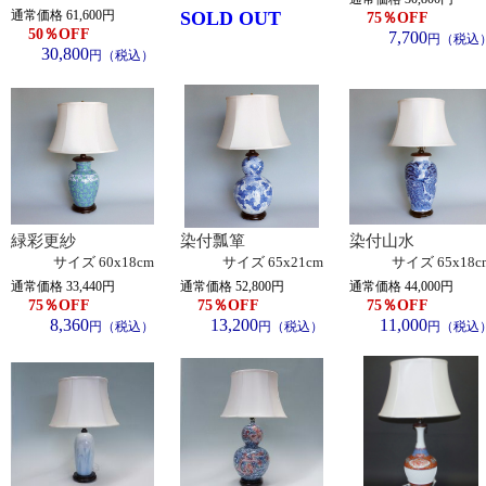
通常価格 61,600円
SOLD OUT
75
％OFF
50
％OFF
7,700
円（税込
30,800
円（税込）
緑彩更紗
染付瓢箪
染付山水
サイズ
60x18cm
サイズ
65x21cm
サイズ
65x18c
通常価格 33,440円
通常価格 52,800円
通常価格 44,000円
75
％OFF
75
％OFF
75
％OFF
8,360
13,200
11,000
円（税込）
円（税込）
円（税込