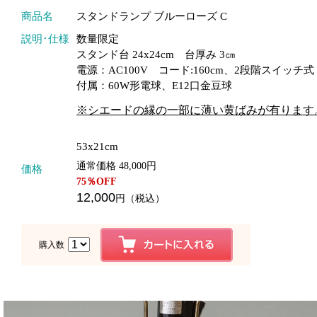
商品名
スタンドランプ ブルーローズ C
説明･仕様
数量限定
スタンド台 24x24cm 台厚み 3㎝
電源：AC100V コード:160cm、2段階スイッチ式
付属：60W形電球、E12口金豆球
※シエードの縁の一部に薄い黄ばみが有ります
53x21cm
通常価格 48,000円
価格
75
％OFF
12,000
円（税込）
購入数